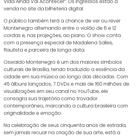
Vida Ainda Vai Acontecer”. Os ingressos estão à
venda no site da bilheteria digital.
O público também terá a chance de ver ou rever
Montenegro alternando entre o violão de 6 e 12
cordas e, nas projeções, ao piano. O show conta
com a presença especial de Madalena Salles,
flautista e parceira de longa data.
Oswaldo Montenegro é um dos maiores símbolos
culturais de Brasília, tendo traduzido a essência da
cidade em sua música ao longo das décadas. Com
45 álbuns lançados, 7 DVDs e mais de 160 milhões de
visualizações em seu canal no YouTube, ele
consagra sua trajetória como trovador
contemporâneo, marcando a cultura brasileira com
originalidade e emoção.
Na celebração de seus cinquenta anos de estrada,
sem jamais recuar na criação de sua arte, está a