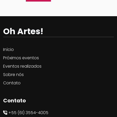
Oh Artes!
Oh! Artes
Início
Próximos eventos
Eventos realizados
Sobre nós
Contato
Contato
+55 (61) 3554-4005