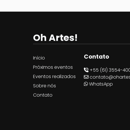
Oh Artes!
Oh! Artes
Contato
Início
Próximos eventos
+55 (61) 3554-40
Eventos realizados
contato@ohartes
WhatsApp
Sobre nós
Contato