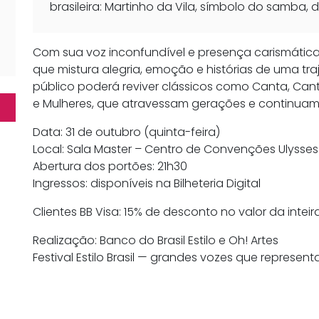
brasileira: Martinho da Vila, símbolo do samba, 
Com sua voz inconfundível e presença carismática,
que mistura alegria, emoção e histórias de uma tr
público poderá reviver clássicos como Canta, Cant
e Mulheres, que atravessam gerações e continua
Data: 31 de outubro (quinta-feira)
Local: Sala Master – Centro de Convenções Ulysse
Abertura dos portões: 21h30
Ingressos: disponíveis na Bilheteria Digital
Clientes BB Visa: 15% de desconto no valor da intei
Realização: Banco do Brasil Estilo e Oh! Artes
Festival Estilo Brasil — grandes vozes que represen