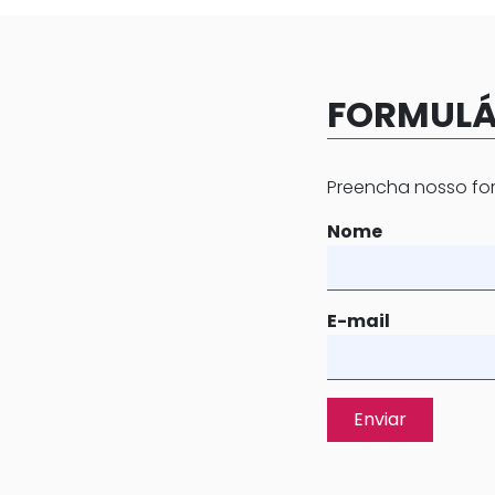
FORMULÁ
Preencha nosso for
Nome
E-mail