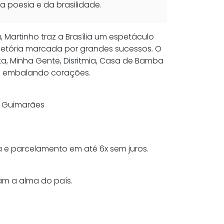
da poesia e da brasilidade.
 Martinho traz a Brasília um espetáculo
ajetória marcada por grandes sucessos. O
a, Minha Gente, Disritmia, Casa de Bamba
m embalando corações.
s Guimarães
ra e parcelamento em até 6x sem juros.
tam a alma do país.