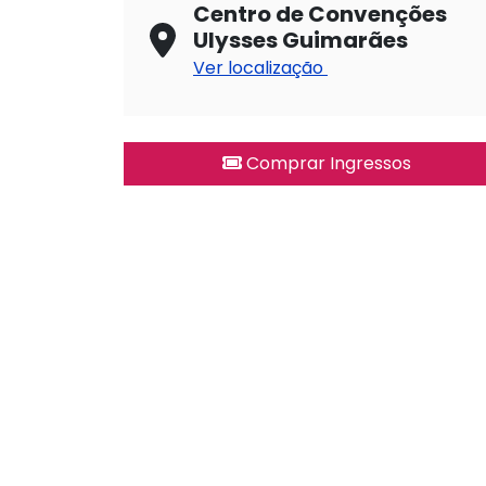
Centro de Convenções
Ulysses Guimarães
Ver localização
Comprar Ingressos