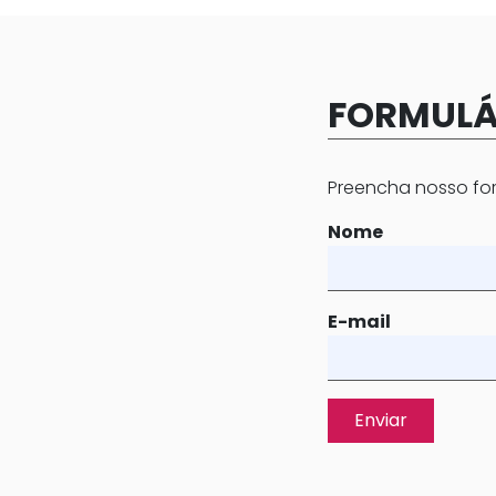
FORMULÁ
Preencha nosso for
Nome
E-mail