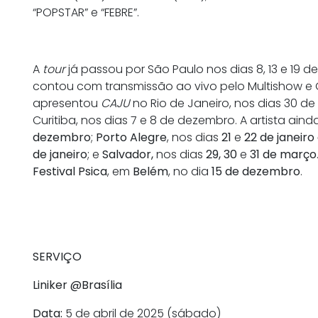
“POPSTAR” e “FEBRE”.
A
tour
já passou por São Paulo nos dias 8, 13 e 19 de
contou com transmissão ao vivo pelo Multishow e G
apresentou
CAJU
no Rio de Janeiro, nos dias 30 d
Curitiba, nos dias 7 e 8 de dezembro. A artista ain
dezembro
;
Porto Alegre
, nos dias
21
e
22 de janeiro
de janeiro
; e
Salvador,
nos dias
29, 30
e
31 de março
Festival Psica
, em
Belém
, no dia
15 de dezembro
.
SERVIÇO
Liniker @Brasília
Data:
5 de abril de 2025 (sábado)