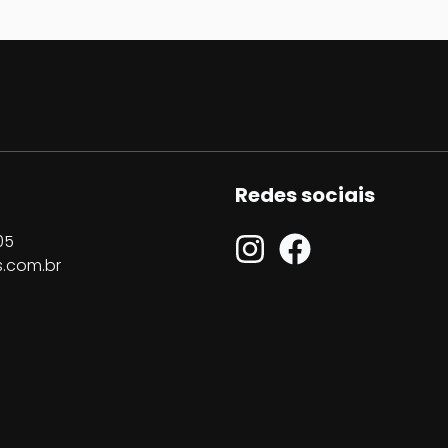
Redes sociais
05
.com.br