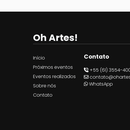
Oh Artes!
Oh! Artes
Contato
Início
Próximos eventos
+55 (61) 3554-40
Eventos realizados
contato@ohartes
WhatsApp
Sobre nós
Contato