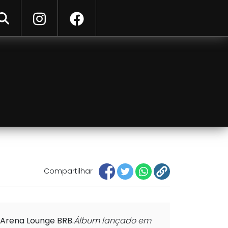
ar
Compartilhar
a Arena Lounge BRB.
Álbum lançado em