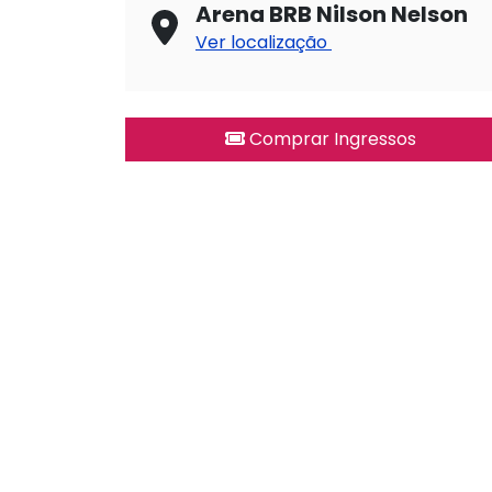
Arena BRB Nilson Nelson
Ver localização
Comprar Ingressos